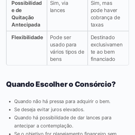
Possibilidad
Sim, via
Sim, mas
e de
lances
pode haver
Quitação
cobrança de
Antecipada
taxas
Flexibilidade
Pode ser
Destinado
usado para
exclusivamen
vários tipos de
te ao bem
bens
financiado
Quando Escolher o Consórcio?
Quando não há pressa para adquirir o bem.
Se deseja evitar juros elevados.
Quando há possibilidade de dar lances para
antecipar a contemplação.
Se o objetivo for planejamento financeiro sem