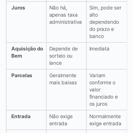
Juros
Não há,
Sim, pode ser
apenas taxa
alto
administrativa
dependendo
do prazo e
banco
Aquisição do
Depende de
Imediata
Bem
sorteio ou
lance
Parcelas
Geralmente
Variam
mais baixas
conforme o
valor
financiado e
os juros
Entrada
Não exige
Normalmente
entrada
exige entrada