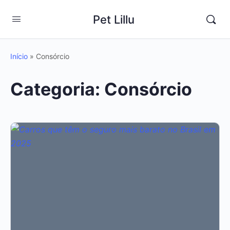
Pet Lillu
Início
»
Consórcio
Categoria:
Consórcio