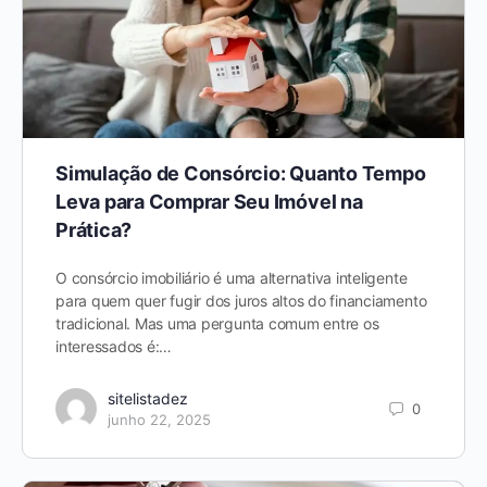
Simulação de Consórcio: Quanto Tempo
Leva para Comprar Seu Imóvel na
Prática?
O consórcio imobiliário é uma alternativa inteligente
para quem quer fugir dos juros altos do financiamento
tradicional. Mas uma pergunta comum entre os
interessados é:…
sitelistadez
0
junho 22, 2025